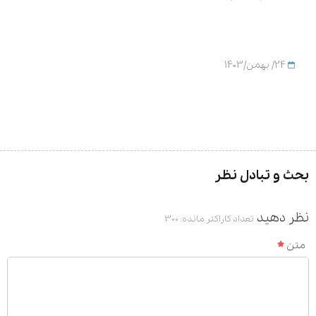
24/ بهمن/1403
بحث و تبادل نظر
نظر دهید
تعداد کاراکتر مانده:
300
متن