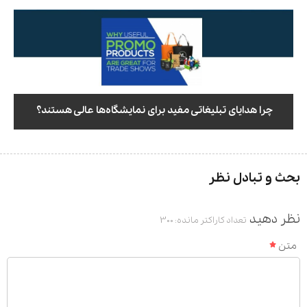
چرا هدایای تبلیغاتی مفید برای نمایشگاه‌ها عالی هستند؟
بحث و تبادل نظر
نظر دهید
تعداد کاراکتر مانده:
300
متن