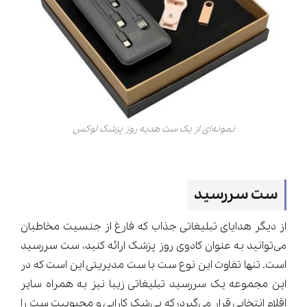
نمونه‌ای از یک ست هدیه روز پزشک لوکس
ست سررسید
از دیگر هدایای تبلیغاتی جذاب که فارغ از جنسیت مخاطبان
می‌توانید به عنوان کادوی روز پزشک ارائه کنید، ست سررسید
است. تنها تفاوت این نوع ست با ست مدیریتی این است که در
این مجموعه یک سررسید تبلیغاتی زیبا نیز به همراه سایر
اقلام انتخابی قرار می‌گیرد؛ که بی‌شک کارایی و محبوبیت ست را