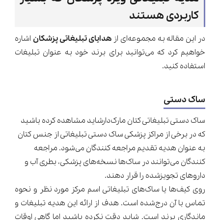
کاربردی هستند
در این مقاله به مجموعه‌ای از
هدایای تبلیغاتی پزشکان
اشاره
خواهیم کرد که می‌توانید برای برند خود به عنوان تبلیغات
استفاده کنید.
ساک دستی
ساک
دستی
تبلیغاتی
کتان
مارک‌دارشاید
مشاهده
کرده
باشید
که
در
برخی
از
مراکز
پزشکی
ساک
دستی
تبلیغاتی
از
جنس
کتان
به
عنوان
هدیه
تقدیم
مراجعه
کنندگان
می‌شود
.
مراجعه
کنندگان
می‌توانند
در
ساک‌ها
نسخه‌های
پزشکی،
بطری
آب
و
داروهای
تجویزشده
را
قرار
دهند
.
روی کیف‌ها یا ساک‌های تبلیغاتی اسم مرکز مورد نظر و نحوه
تماس با آن درج‌شده است. هدف از ارائه این هدیه تبلیغات و
ماندگاری برند است. شاید دقت نکرده باشید اما گاهی اوقات