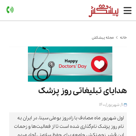
خانه
مجله پیشکش
هدایای تبلیغاتی روز پزشک
1/ شهریور/1400
اول شهریور ماه مصادف با زادروز بوعلی سینا، در ایران به
نام روز پزشک نام‌گذاری شده است تا از فعالیت‌ها و زحمات
این قشر زحمتکش جامعه برای حفظ سلامتی آحاد مردم