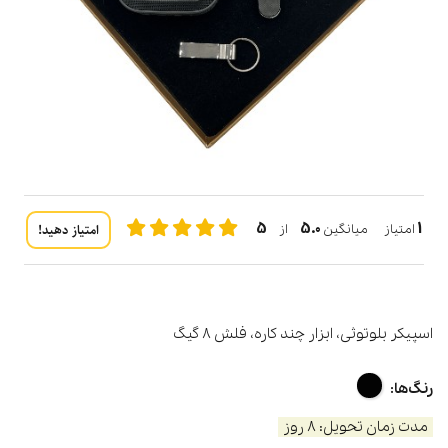
5
5.0
1
امتیاز دهید!
امتیاز میانگین
از
اسپیکر بلوتوثی، ابزار چند کاره، فلش 8 گیگ
رنگ‌ها:
مدت زمان تحویل: 8 روز