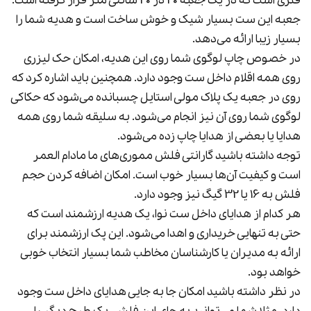
فلزی است که در یک جعبه 20 در 20 سانتی متر قرار گرفته است.
جعبه این ست بسیار شیک و خوش ساخت است و هدیه شما را
بسیار زیبا ارائه می‌دهد.
در خصوص چاپ لوگوی شما روی این هدیه، امکان حک لیزری
روی همه اقلام داخل ست وجود دارد. همچنین باید اشاره کرد که
روی در جعبه یک پلاک مولی استایل چسبانده می‌شود که حکاکی
لوگوی شما روی آن نیز انجام می‌شود. به سلیقه شما روی همه
هدایا یا بعضی از هدایا چاپ زده می‌شود.
توجه داشته باشید گارانتی فلش مموری‌های ما مادام العمر
است و کیفیت آن‌ها بسیار خوب است. امکان اضافه کردن حجم
فلش به 16 یا 32 گیگ نیز وجود دارد.
هر کدام از هدایای داخل ست نوا، یک هدیه ارزشمند است که
حتی به تنهایی خریداری و اهدا می‌شود. این پک ارزشمند برای
ارائه به مدیران یا کارشناسان مخاطب شما بسیار انتخاب خوبی
خواهد بود.
در نظر داشته باشید امکان جا به جایی هدایای داخل ست وجود