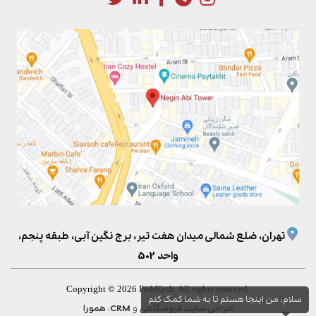
تهران، ضلع شمالی میدان هفت تیر، برج نگین آبی، طبقه پنجم،
واحد 502
Copyright © 2026 PishKesh. All rights reserved.
سلام، من اینجا هستم تا به شما کمک کنم
و
:
طراحی سایت فروشگاهی
CRM
همورا