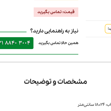
قیمت: تماس بگیرید
د!
نیاز به راهنمایی دارید؟
21 8840 3004
همین حالا تماس بگیرید
مشخصات و توضیحات