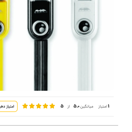
5
5.0
1
امتیاز دهی
امتیاز میانگین
از