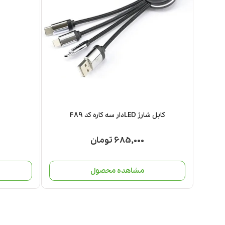
کابل شارژ LEDدار سه کاره کد 489
685,000 تومان
مشاهده محصول