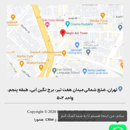
تهران، ضلع شمالی میدان هفت تیر، برج نگین آبی، طبقه پنجم،
واحد 502
Copyright © 2026 PishKesh. All rights reserved.
سلام، من اینجا هستم تا به شما کمک کنم
و
:
طراحی سایت فروشگاهی
CRM
همورا