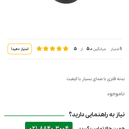
5
5.0
1
امتیاز دهید!
امتیاز میانگین
از
بدنه فلزی با صدای بسیار با کیفیت
ناموجود
نیاز به راهنمایی دارید؟
021 8840 3004
همین حالا تماس بگیرید