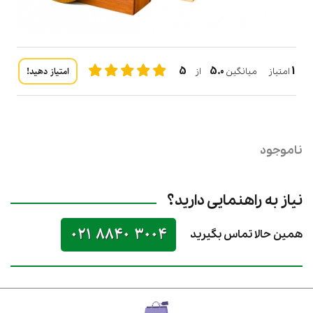
5
5.0
1
امتیاز دهید!
امتیاز میانگین
از
ناموجود
نیاز به راهنمایی دارید؟
021 8840 3004
همین حالا تماس بگیرید