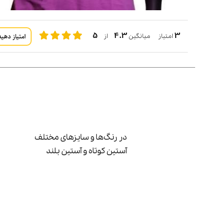
5
4.3
3
امتیاز دهید
امتیاز میانگین
از
در رنگ‌ها و سایزهای مختلف
آستین کوتاه و آستین بلند