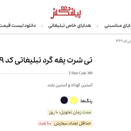
یای مناسبتی
هدایای خاص تبلیغاتی
دانلود لیست قیمت
کد 369
تی شرت یقه گرد تبلیغاتی کد 369
T-Shirt Code 369
آستین کوتاه و آستین بلند
رنگ‌ها:
مدت زمان تحویل: 10 روز
حداقل تعداد سفارش
100 عدد