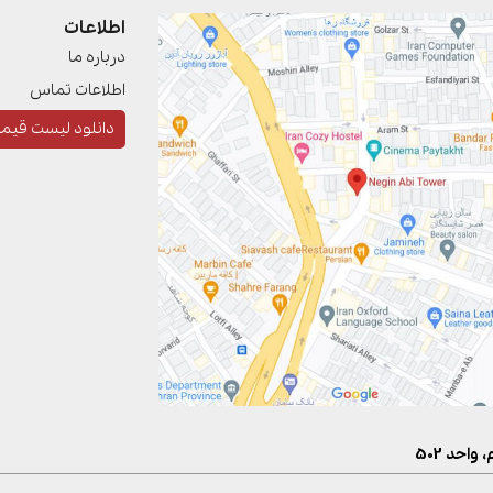
اطلاعات
درباره ما
اطلاعات تماس
دانلود لیست قیم
احد 502