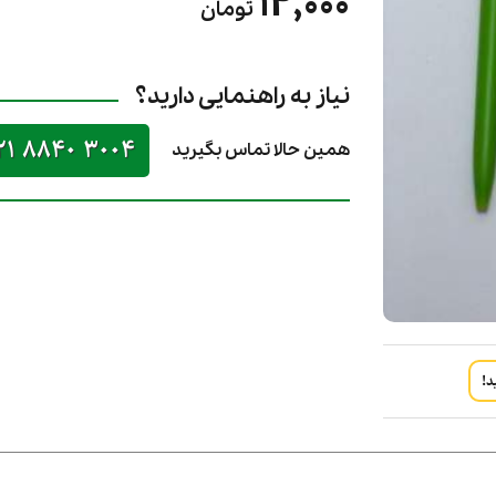
12,000
تومان
نیاز به راهنمایی دارید؟
21 8840 3004
همین حالا تماس بگیرید
د!