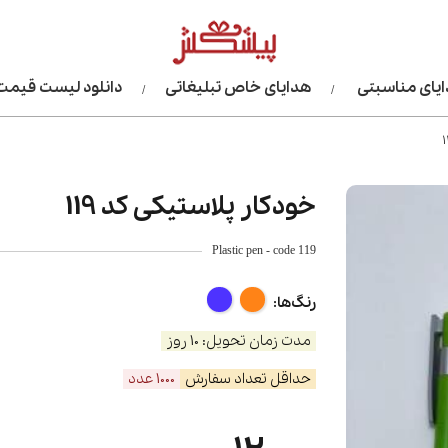
یای مناسبتی
هدایای خاص تبلیغاتی
دانلود لیست قیمت
خودکار پلاستیکی کد 119
Plastic pen - code 119
رنگ‌ها:
مدت زمان تحویل: 10 روز
حداقل تعداد سفارش
1000 عدد