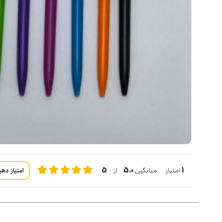
5
5.0
1
امتیاز دهی
امتیاز میانگین
از