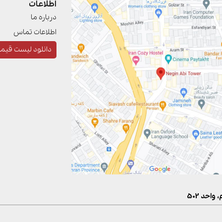
اطلاعات
درباره ما
اطلاعات تماس
دانلود لیست قیم
احد 502