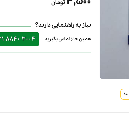
4,500
تومان
نیاز به راهنمایی دارید؟
21 8840 3004
همین حالا تماس بگیرید
ید!