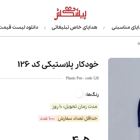
یای مناسبتی
هدایای خاص تبلیغاتی
دانلود لیست قیمت
خودکار پلاستیکی کد 126
Plastic Pen - code 126
رنگ‌ها:
مدت زمان تحویل: 10 روز
حداقل تعداد سفارش
1000 عدد