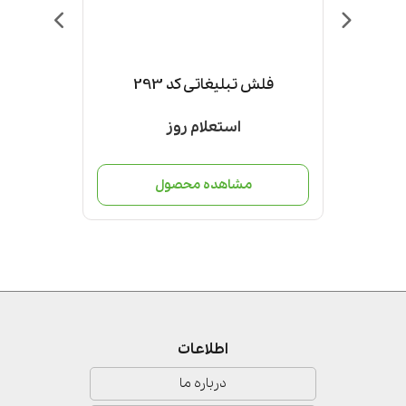
فلش تبلیغاتی کد 293
استعلام روز
ل
مشاهده محصول
مش
اطلاعات
درباره ما