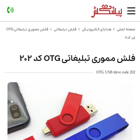
صفحه اصلی
هدایای الکترونیکی
فلش تبلیغاتی
فلش مموری تبلیغاتی OTG
کد 202
فلش مموری تبلیغاتی OTG کد 202
OTG USB dirve code 202