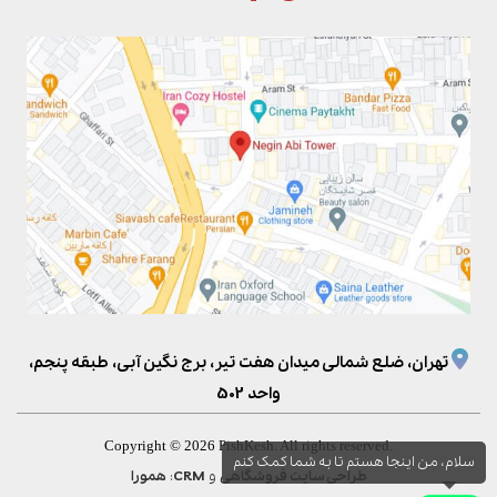
تهران، ضلع شمالی میدان هفت تیر، برج نگین آبی، طبقه پنجم،
واحد 502
Copyright © 2026 PishKesh. All rights reserved.
سلام، من اینجا هستم تا به شما کمک کنم
و
:
طراحی سایت فروشگاهی
CRM
همورا