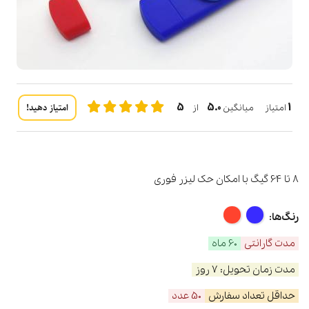
5
5.0
1
امتیاز دهید!
امتیاز میانگین
از
8 تا 64 گیگ با امکان حک لیزر فوری
رنگ‌ها:
مدت گارانتی
60 ماه
مدت زمان تحویل: 7 روز
حداقل تعداد سفارش
50 عدد