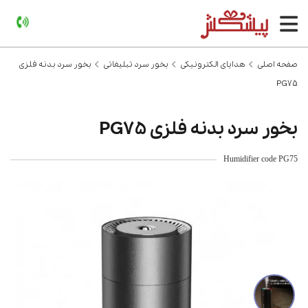
صفحه اصلی
هدایای الکترونیکی
بخور سرد تبلیغاتی
بخور سرد بدنه فلزی
PG75
بخور سرد بدنه فلزی PG75
Humidifier code PG75