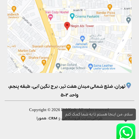
تهران، ضلع شمالی میدان هفت تیر، برج نگین آبی، طبقه پنجم،
واحد 502
Copyright © 2026 PishKesh. All rights reserved.
سلام، من اینجا هستم تا به شما کمک کنم
و
:
طراحی سایت فروشگاهی
CRM
همورا