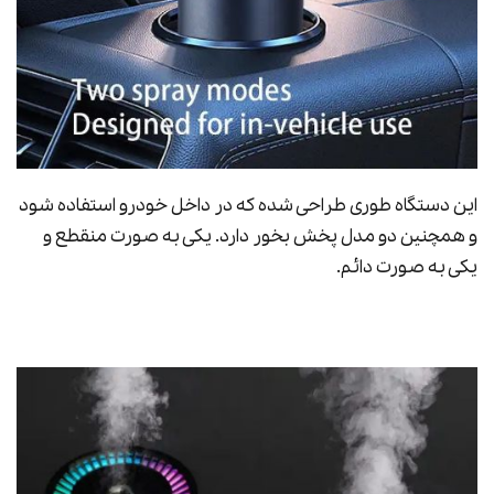
این دستگاه طوری طراحی شده که در داخل خودرو استفاده شود
و همچنین دو مدل پخش بخور دارد. یکی به صورت منقطع و
یکی به صورت دائم.