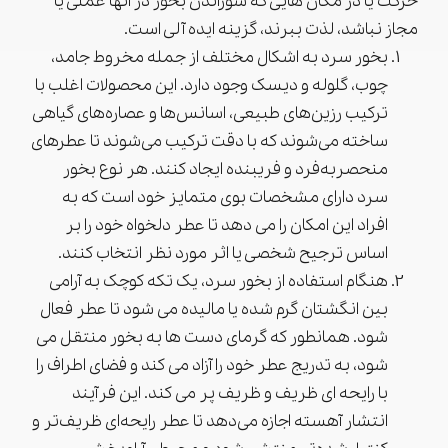
حرکت یا در مکان هایی که سوزاندن بخور در آنها عملی یا
مجاز نباشد، لذت ببرند، گزینه ایده آلی است.
بخور سرد به اشکال مختلف از جمله مخروط جامد،
چوب، گلوله و دیسک وجود دارد. این محصولات اغلب با
ترکیب رزین‌های طبیعی، اسانس‌ها و عصاره‌های گیاهی
ساخته می‌شوند که با دقت ترکیب می‌شوند تا عطرهای
منحصربه‌فرد و فریبنده ایجاد کنند. هر نوع بخور
سرد دارای مشخصات بوی متمایز خود است که به
افراد این امکان را می دهد تا عطر دلخواه خود را بر
اساس ترجیح شخصی یا اثر مورد نظر انتخاب کنند.
هنگام استفاده از بخور سرد، یک تکه کوچک به آرامی
بین انگشتان گرم شده یا مالیده می شود تا عطر فعال
شود. همانطور که گرمای دست ها به بخور منتقل می
شود، به تدریج عطر خود را آزاد می کند و فضای اطراف را
با رایحه ای ظریف و ظریف پر می کند. این فرآیند
انتشار آهسته اجازه می‌دهد تا عطر رایحه‌ای ظریف‌تر و