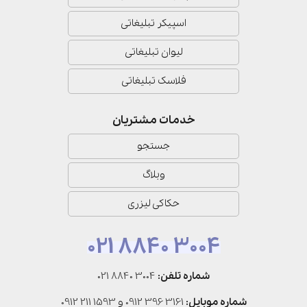
اسپیکر تبلیغاتی
لیوان تبلیغاتی
فلاسک تبلیغاتی
خدمات مشتریان
جستجو
وبلاگ
حکاکی لیزری
021 8840 3004
شماره تلفن:
021 8840 3004
شماره موبایل:
0912 396 3161
و
0912 211 1593