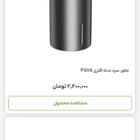
بخور سرد بدنه فلزی PG75
2,400,000 تومان
مشاهده محصول