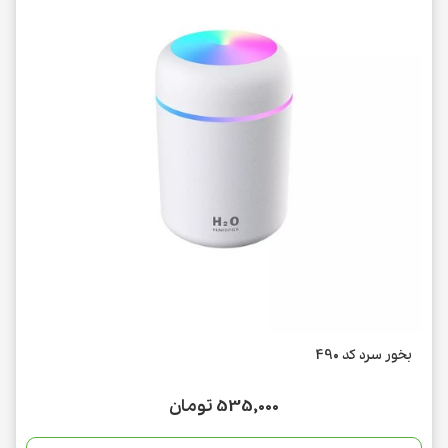
بخور سرد کد 490
535,000 تومان