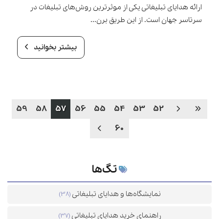
ارائه هدایای تبلیغاتی یکی از موثرترین روش‌های تبلیغات در
سرتا‌سر جهان است. از این طریق برن...
بیشتر بخوانید
59
58
57
56
55
54
53
52
60
تگ‌ها
نمایشگاه‌ها و هدایای تبلیغاتی
(38)
راهنمای خرید هدایای تبلیغاتی
(37)